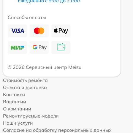
Ежедневно с 9:00 до 21:00
Способы оплаты
© 2026 Сервисный центр Meizu
Стоимость ремонта
Оплата и доставка
Контакты
Вакансии
О компании
Ремонтируемые модели
Наши услуги
Согласие на обработку персональных данных