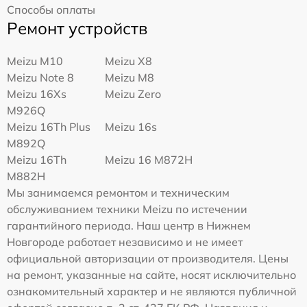
Способы оплаты
Ремонт устройств
Meizu M10
Meizu X8
Meizu Note 8
Meizu M8
Meizu 16Xs
Meizu Zero
M926Q
Meizu 16Th Plus
Meizu 16s
M892Q
Meizu 16Th
Meizu 16 M872H
M882H
Мы занимаемся ремонтом и техническим
обслуживанием техники Meizu по истечении
гарантийного периода. Наш центр в Нижнем
Новгороде работает независимо и не имеет
официальной авторизации от производителя. Цены
на ремонт, указанные на сайте, носят исключительно
ознакомительный характер и не являются публичной