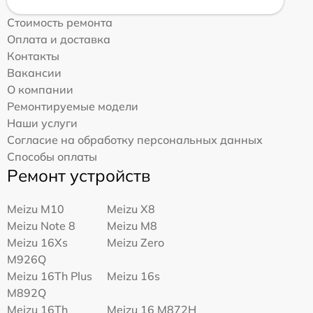
Стоимость ремонта
Оплата и доставка
Контакты
Вакансии
О компании
Ремонтируемые модели
Наши услуги
Согласие на обработку персональных данных
Способы оплаты
Ремонт устройств
Meizu M10
Meizu X8
Meizu Note 8
Meizu M8
Meizu 16Xs
Meizu Zero
M926Q
Meizu 16Th Plus
Meizu 16s
M892Q
Meizu 16Th
Meizu 16 M872H