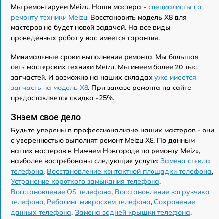
Мы ремонтируем Meizu. Наши мастера -
специалисты по
ремонту техники Meizu
. Восстановить модель X8 для
мастеров не будет новой задачей. На все виды
проведенных работ у нас имеется гарантия.
Минимальные сроки выполнения ремонта. Мы большая
сеть мастерских техники Meizu. Мы имеем более 20 тыс.
запчастей. И возможно на наших складах
уже имеется
запчасть на модель X8
. При заказе ремонта на сайте -
предоставляется скидка -25%.
Знаем свое дело
Будьте уверены в профессионализме наших мастеров - они
с уверенностью выполнят ремонт Meizu X8. По данным
наших мастеров в Нижнем Новгороде по ремонту Meizu,
наиболее востребованы следующие услуги:
Замена стекла
телефона
,
Восстановление контактной площадки телефона
,
Устранение короткого замыкания телефона
,
Восстановление OS телефона
,
Восстановление загрузчика
телефона
,
Реболинг микросхем телефона
,
Сохранение
данных телефона
,
Замена задней крышки телефона
,