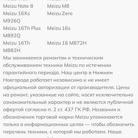
Meizu Note 8
Meizu M8
Meizu 16Xs
Meizu Zero
M926Q
Meizu 16Th Plus
Meizu 16s
M892Q
Meizu 16Th
Meizu 16 M872H
M882H
Мы занимаемся ремонтом и техническим
обслуживанием техники Meizu по истечении
гарантийного периода. Наш центр в Нижнем
Новгороде работает независимо и не имеет
официальной авторизации от производителя. Цены
на ремонт, указанные на сайте, носят исключительно
ознакомительный характер и не являются публичной
офертой согласно п. 2 ст. 437 ГК РФ. Названия и
обозначения торговой марки Meizu упоминаются
только в информационных целях — чтобы обозначить
перечень техники, с которой мы работаем. Наша