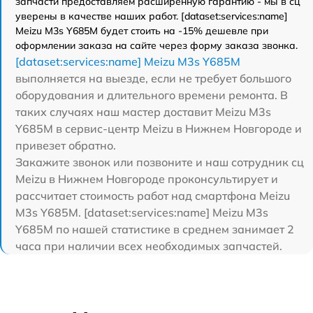
запчасти предоставляем расширенную гарантию - мы в сц
уверены в качестве наших работ. [dataset:services:name]
Meizu M3s Y685M будет стоить на -15% дешевле при
оформлении заказа на сайте через форму заказа звонка.
[dataset:services:name] Meizu M3s Y685M
выполняется на выезде, если не требует большого
оборудования и длительного времени ремонта. В
таких случаях наш мастер доставит Meizu M3s
Y685M в сервис-центр Meizu в Нижнем Новгороде и
привезет обратно.
Закажите звонок или позвоните и наш сотрудник сц
Meizu в Нижнем Новгороде проконсультирует и
рассчитает стоимость работ над смартфона Meizu
M3s Y685M. [dataset:services:name] Meizu M3s
Y685M по нашей статистике в среднем занимает 2
часа при наличии всех необходимых запчастей.