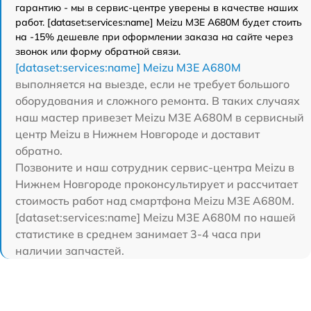
гарантию - мы в сервис-центре уверены в качестве наших
работ. [dataset:services:name] Meizu M3E A680M будет стоить
на -15% дешевле при оформлении заказа на сайте через
звонок или форму обратной связи.
[dataset:services:name] Meizu M3E A680M
выполняется на выезде, если не требует большого
оборудования и сложного ремонта. В таких случаях
наш мастер привезет Meizu M3E A680M в сервисный
центр Meizu в Нижнем Новгороде и доставит
обратно.
Позвоните и наш сотрудник сервис-центра Meizu в
Нижнем Новгороде проконсультирует и рассчитает
стоимость работ над смартфона Meizu M3E A680M.
[dataset:services:name] Meizu M3E A680M по нашей
статистике в среднем занимает 3-4 часа при
наличии запчастей.