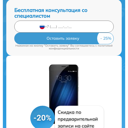
Бесплатная консультация со
специалистом
Оставить заявку
Нажимая на кнопку "Оставить заявку" Вы соглашаетесь c
политикой
конфиденциальности
Скидка по
-20%
предварительной
записи на сайте