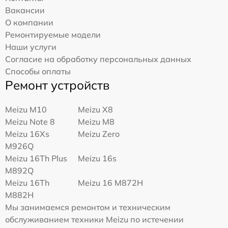
Вакансии
О компании
Ремонтируемые модели
Наши услуги
Согласие на обработку персональных данных
Способы оплаты
Ремонт устройств
Meizu M10
Meizu X8
Meizu Note 8
Meizu M8
Meizu 16Xs
Meizu Zero
M926Q
Meizu 16Th Plus
Meizu 16s
M892Q
Meizu 16Th
Meizu 16 M872H
M882H
Мы занимаемся ремонтом и техническим
обслуживанием техники Meizu по истечении