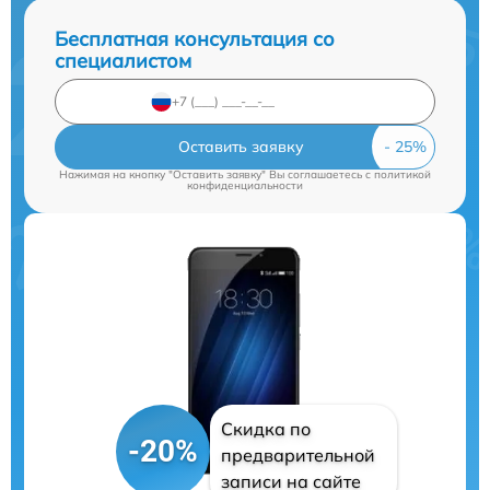
Бесплатная консультация со
специалистом
Оставить заявку
Нажимая на кнопку "Оставить заявку" Вы соглашаетесь c
политикой
конфиденциальности
Скидка по
-20%
предварительной
записи на сайте