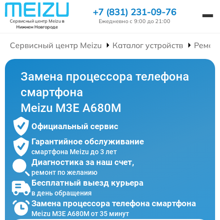
+7 (831) 231-09-76
Ежедневно с 9:00 до 21:00
Сервисный центр Meizu
в
Нижнем Новгороде
Сервисный центр Meizu
Каталог устройств
Ремон
Замена процессора телефона
смартфона
Meizu M3E A680M
Официальный сервис
Гарантийное обслуживание
смартфона Meizu до 3 лет
Диагностика за наш счет,
ремонт по желанию
Бесплатный выезд курьера
в день обращения
Замена процессора телефона смартфона
Meizu M3E A680M от 35 минут