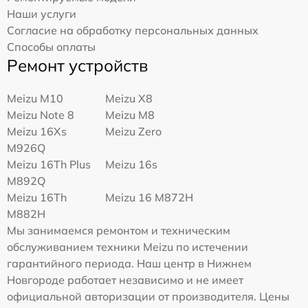
Наши услуги
Согласие на обработку персональных данных
Способы оплаты
Ремонт устройств
Meizu M10
Meizu X8
Meizu Note 8
Meizu M8
Meizu 16Xs
Meizu Zero
M926Q
Meizu 16Th Plus
Meizu 16s
M892Q
Meizu 16Th
Meizu 16 M872H
M882H
Мы занимаемся ремонтом и техническим
обслуживанием техники Meizu по истечении
гарантийного периода. Наш центр в Нижнем
Новгороде работает независимо и не имеет
официальной авторизации от производителя. Цены