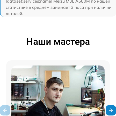
[dataset:services:name] Meizu M3E A680M по нашей
статистике в среднем занимает 3 часа при наличии
деталей.
Наши мастера