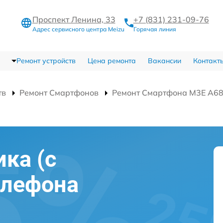
Проспект Ленина, 33
+7 (831) 231-09-76
Адрес сервисного центра Meizu
Горячая линия
Ремонт устройств
Цена ремонта
Вакансии
Контакт
тв
Ремонт Смартфонов
Ремонт Смартфона M3E A6
ка (с
елефона