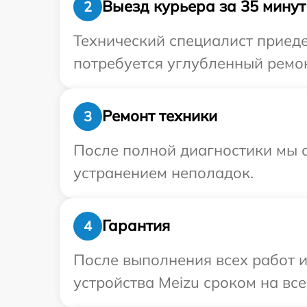
Выезд курьера за 35 минут
2
Технический специалист приеде
потребуется углубленный ремон
Ремонт техники
3
После полной диагностики мы с
устранением неполадок.
Гарантия
4
После выполнения всех работ 
устройства Meizu сроком на все