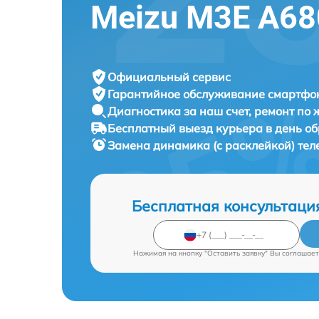
Meizu M3E A6
Официальный сервис
Гарантийное обслуживание
смартфон
Диагностика за наш счет,
ремонт по
Бесплатный выезд курьера
в день о
Замена динамика (с расклейкой) те
Бесплатная консультаци
Нажимая на кнопку "Оставить заявку" Вы соглашает