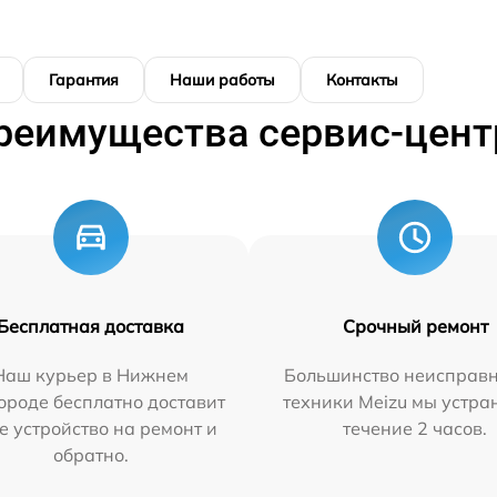
Гарантия
Наши работы
Контакты
реимущества сервис-цент
Бесплатная доставка
Срочный ремонт
Наш курьер в Нижнем
Большинство неисправн
ороде бесплатно доставит
техники Meizu мы устра
е устройство на ремонт и
течение 2 часов.
обратно.