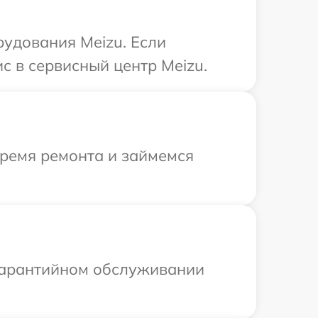
рудования Meizu. Если
с в сервисный центр Meizu.
время ремонта и займемся
 гарантийном обслуживании