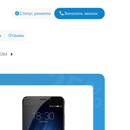
Статус ремонта
Заказать звонок
ы
Отзывы
80M