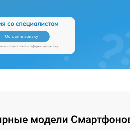
ия со специалистом
Оставить заявку
аетесь c
политикой конфиденциальности
ярные модели Смартфонов