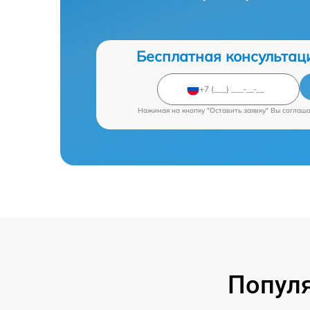
Бесплатная консультац
Нажимая на кнопку "Оставить заявку" Вы соглаш
Попул