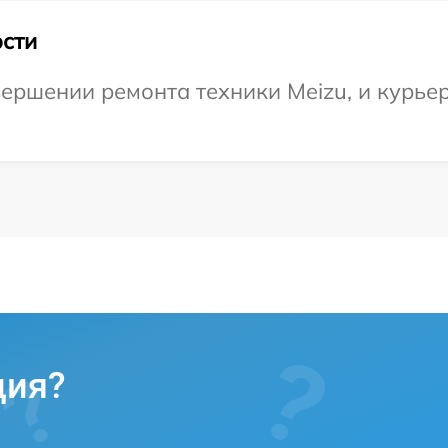
сти
ершении ремонта техники Meizu, и курьер
ция?