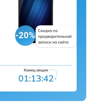
Скидка по
-20%
предварительной
записи на сайте
Конец акции
01:13:41