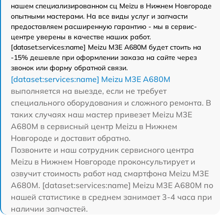
нашем специализированном сц Meizu в Нижнем Новгороде
опытными мастерами. На все виды услуг и запчасти
предоставляем расширенную гарантию - мы в сервис-
центре уверены в качестве наших работ.
[dataset:services:name] Meizu M3E A680M будет стоить на
-15% дешевле при оформлении заказа на сайте через
звонок или форму обратной связи.
[dataset:services:name] Meizu M3E A680M
выполняется на выезде, если не требует
специального оборудования и сложного ремонта. В
таких случаях наш мастер привезет Meizu M3E
A680M в сервисный центр Meizu в Нижнем
Новгороде и доставит обратно.
Позвоните и наш сотрудник сервисного центра
Meizu в Нижнем Новгороде проконсультирует и
озвучит стоимость работ над смартфона Meizu M3E
A680M. [dataset:services:name] Meizu M3E A680M по
нашей статистике в среднем занимает 3-4 часа при
наличии запчастей.