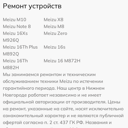
Ремонт устройств
Meizu M10
Meizu X8
Meizu Note 8
Meizu M8
Meizu 16Xs
Meizu Zero
M926Q
Meizu 16Th Plus
Meizu 16s
M892Q
Meizu 16Th
Meizu 16 M872H
M882H
Мы занимаемся ремонтом и техническим
обслуживанием техники Meizu по истечении
гарантийного периода. Наш центр в Нижнем
Новгороде работает независимо и не имеет
официальной авторизации от производителя. Цены
на ремонт, указанные на сайте, носят исключительно
ознакомительный характер и не являются публичной
офертой согласно п. 2 ст. 437 ГК РФ. Названия и