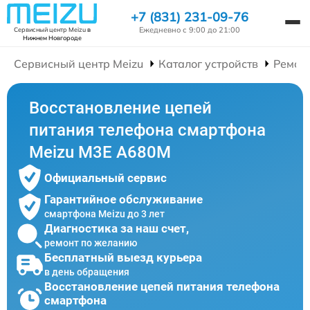
+7 (831) 231-09-76
Ежедневно с 9:00 до 21:00
Сервисный центр Meizu
в
Нижнем Новгороде
Сервисный центр Meizu
Каталог устройств
Ремон
Восстановление цепей
питания телефона смартфона
Meizu M3E A680M
Официальный сервис
Гарантийное обслуживание
смартфона Meizu до 3 лет
Диагностика за наш счет,
ремонт по желанию
Бесплатный выезд курьера
в день обращения
Восстановление цепей питания телефона
смартфона