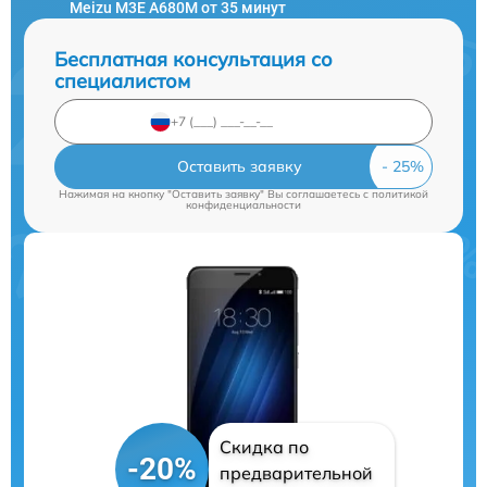
Meizu M3E A680M от 35 минут
Бесплатная консультация со
специалистом
Оставить заявку
Нажимая на кнопку "Оставить заявку" Вы соглашаетесь c
политикой
конфиденциальности
Скидка по
-20%
предварительной