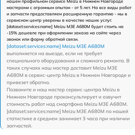
нашем профильном сервисе Meizu в Нижнем Новгороде
мастерами с огромным опытом - от 5 лет. На все виды работ
и запчасти предоставляем расширенную гарантию - мы в
сервисном центр уверены в качестве наших услуг.
[dataset:services:name] Meizu M3E A680M будет стоить на
-15% дешевле при оформлении заказа на сайте через
звонок или форму обратной связи.
[dataset:services:name] Meizu M3E A680M
выполняется на выезде, если не требует
специального оборудования и сложного ремонта. В
таких случаях наш мастер доставит Meizu M3E
A680M в сервис-центр Meizu в Нижнем Новгороде и
привезет обратно.
Позвоните и наш мастер сервис-центра Meizu в
Нижнем Новгороде проконсультирует и озвучит
стоимость работ над смартфона Meizu M3E A680M.
[dataset:services:name] Meizu M3E A680M по нашей
статистике в среднем занимает 3 часа при наличии
запчастей.