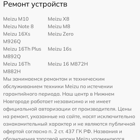
Ремонт устройств
Meizu M10
Meizu X8
Meizu Note 8
Meizu M8
Meizu 16Xs
Meizu Zero
M926Q
Meizu 16Th Plus
Meizu 16s
M892Q
Meizu 16Th
Meizu 16 M872H
M882H
Мы занимаемся ремонтом и техническим
обслуживанием техники Meizu по истечении
гарантийного периода. Наш центр в Нижнем
Новгороде работает независимо и не имеет
официальной авторизации от производителя. Цены
на ремонт, указанные на сайте, носят исключительно
ознакомительный характер и не являются публичной
офертой согласно п. 2 ст. 437 ГК РФ. Названия и
обозначения торговой марки Meizu упоминаются