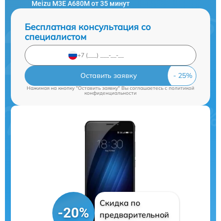
Meizu M3E A680M от 35 минут
Бесплатная консультация со
специалистом
Оставить заявку
Нажимая на кнопку "Оставить заявку" Вы соглашаетесь c
политикой
конфиденциальности
Скидка по
-20%
предварительной