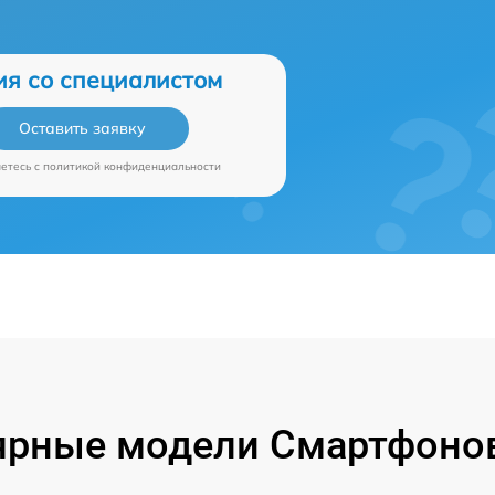
ия со специалистом
Оставить заявку
аетесь c
политикой конфиденциальности
ярные модели Смартфонов