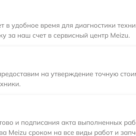
 в удобное время для диагностики техни
у за наш счет в сервисный центр Meizu.
предоставим на утверждение точную стои
хники.
готово и подписания акта выполненных р
а Meizu сроком на все виды работ и запч