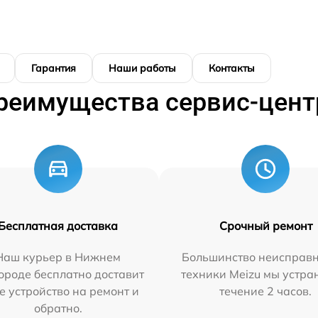
Гарантия
Наши работы
Контакты
реимущества сервис-цент
Бесплатная доставка
Срочный ремонт
Наш курьер в Нижнем
Большинство неисправн
ороде бесплатно доставит
техники Meizu мы устра
е устройство на ремонт и
течение 2 часов.
обратно.