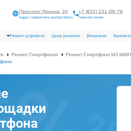
Проспект Ленина, 33
+7 (831) 231-09-76
Адрес сервисного центра Meizu
Горячая линия
Ремонт устройств
Цена ремонта
Вакансии
Контакт
тв
Ремонт Смартфонов
Ремонт Смартфона M3 M68
ефона
ие
лощадки
ртфона