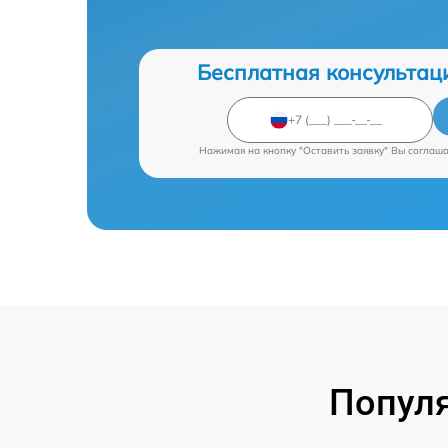
Бесплатная консультац
Нажимая на кнопку "Оставить заявку" Вы соглаш
Попул