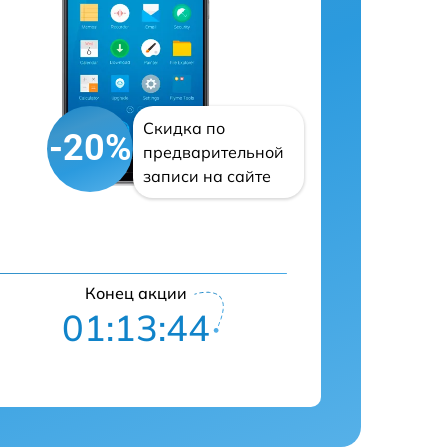
Скидка по
-20%
предварительной
записи на сайте
Конец акции
01:13:42