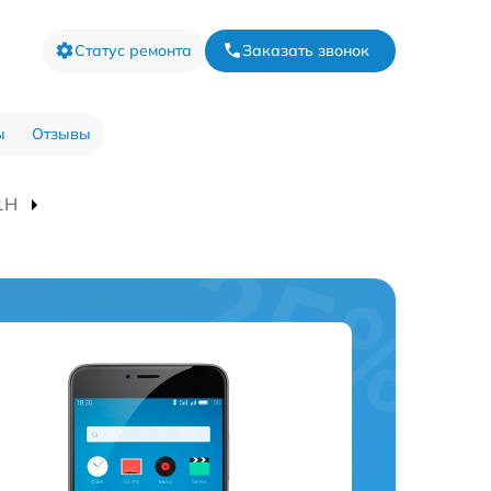
Статус ремонта
Заказать звонок
ы
Отзывы
1H