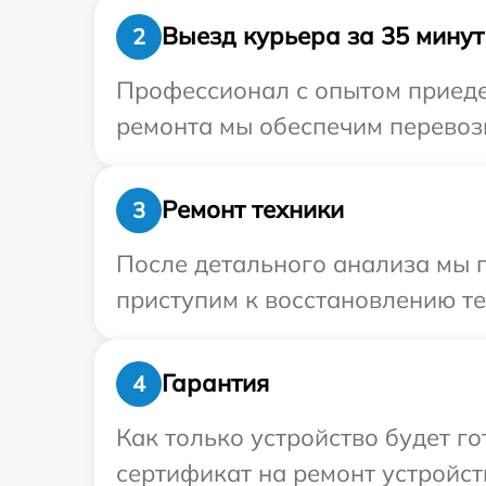
Выезд курьера за 35 минут
2
Профессионал с опытом приедет
ремонта мы обеспечим перевозк
Ремонт техники
3
После детального анализа мы 
приступим к восстановлению те
Гарантия
4
Как только устройство будет 
сертификат на ремонт устройств