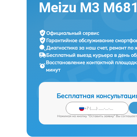
Meizu M3 M68
Официальный сервис
Гарантийное обслуживание
смартфон
Диагностика за наш счет,
ремонт по
Бесплатный выезд курьера
в день о
Восстановление контактной площад
минут
Бесплатная консультаци
Нажимая на кнопку "Оставить заявку" Вы соглашает