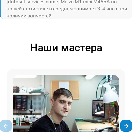
[dataset:services:name] Meizu M1 mini M465A по
нашей статистике в среднем занимает 3-4 часа при
наличии запчастей.
Наши мастера