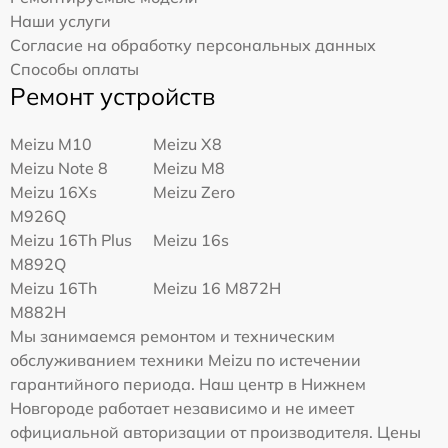
Наши услуги
Согласие на обработку персональных данных
Способы оплаты
Ремонт устройств
Meizu M10
Meizu X8
Meizu Note 8
Meizu M8
Meizu 16Xs
Meizu Zero
M926Q
Meizu 16Th Plus
Meizu 16s
M892Q
Meizu 16Th
Meizu 16 M872H
M882H
Мы занимаемся ремонтом и техническим
обслуживанием техники Meizu по истечении
гарантийного периода. Наш центр в Нижнем
Новгороде работает независимо и не имеет
официальной авторизации от производителя. Цены