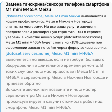
Замена тачскрина/сенсора телефона смартфона
M1 mini M465A Meizu
[dataset:services:name] Meizu M1 mini M465A
выполняется в
нашем профильном сц Meizu в Нижнем Новгороде
опытными мастерами. На все виды услуг и запчасти
предоставляем расширенную гарантию - мы в сервисе
уверены в качестве наших услуг. [dataset:services:name]
Meizu M1 mini M465A будет стоить на -15% дешевле при
оформлении заказа на сайте через форму заказа звонка.
[dataset:services:name] Meizu M1 mini M465A
выполняется на выезде, если не требует большого
оборудования и длительного времени ремонта. В
таких случаях наш мастер доставит Meizu M1 mini
M465A в сервис-центр Meizu в Нижнем Новгороде и
привезет обратно.
Закажите звонок или позвоните и наш мастер
сервис-центра Meizu в Нижнем Новгороде
проконсультирует и озвучит стоимость работ над
смартфона Meizu M1 mini M465A.