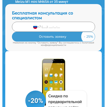
Meizu M1 mini M465A от 35 минут
Бесплатная консультация со
специалистом
Оставить заявку
Нажимая на кнопку "Оставить заявку" Вы соглашаетесь c
политикой
конфиденциальности
Скидка по
-20%
предварительной