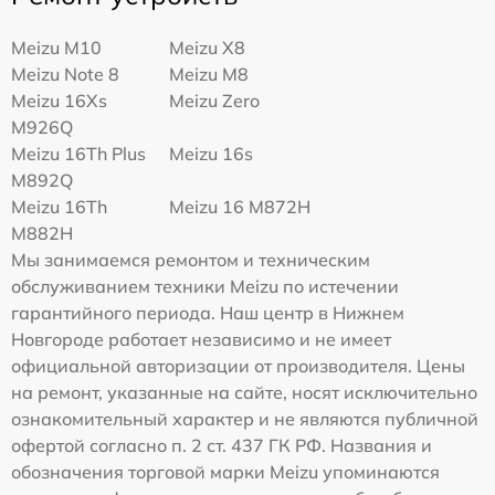
Meizu M10
Meizu X8
Meizu Note 8
Meizu M8
Meizu 16Xs
Meizu Zero
M926Q
Meizu 16Th Plus
Meizu 16s
M892Q
Meizu 16Th
Meizu 16 M872H
M882H
Мы занимаемся ремонтом и техническим
обслуживанием техники Meizu по истечении
гарантийного периода. Наш центр в Нижнем
Новгороде работает независимо и не имеет
официальной авторизации от производителя. Цены
на ремонт, указанные на сайте, носят исключительно
ознакомительный характер и не являются публичной
офертой согласно п. 2 ст. 437 ГК РФ. Названия и
обозначения торговой марки Meizu упоминаются