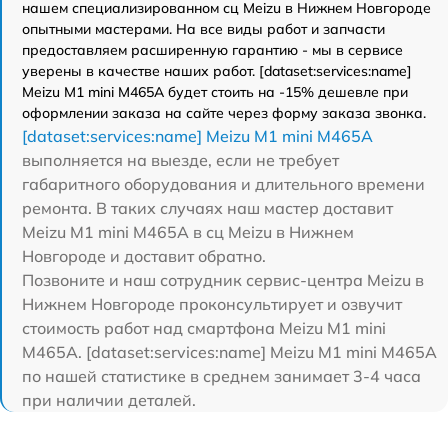
нашем специализированном сц Meizu в Нижнем Новгороде
опытными мастерами. На все виды работ и запчасти
предоставляем расширенную гарантию - мы в сервисе
уверены в качестве наших работ. [dataset:services:name]
Meizu M1 mini M465A будет стоить на -15% дешевле при
оформлении заказа на сайте через форму заказа звонка.
[dataset:services:name] Meizu M1 mini M465A
выполняется на выезде, если не требует
габаритного оборудования и длительного времени
ремонта. В таких случаях наш мастер доставит
Meizu M1 mini M465A в сц Meizu в Нижнем
Новгороде и доставит обратно.
Позвоните и наш сотрудник сервис-центра Meizu в
Нижнем Новгороде проконсультирует и озвучит
стоимость работ над смартфона Meizu M1 mini
M465A. [dataset:services:name] Meizu M1 mini M465A
по нашей статистике в среднем занимает 3-4 часа
при наличии деталей.