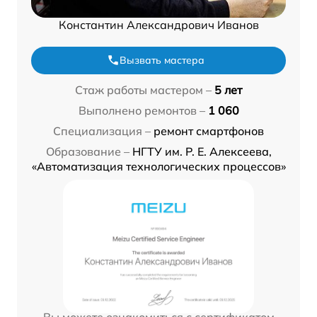
Константин Александрович Иванов
Вызвать мастера
Стаж работы мастером –
5 лет
Выполнено ремонтов –
1 060
Специализация –
ремонт смартфонов
Образование –
НГТУ им. Р. Е. Алексеева,
«Автоматизация технологических процессов»
Вы можете ознакомиться с сертификатом