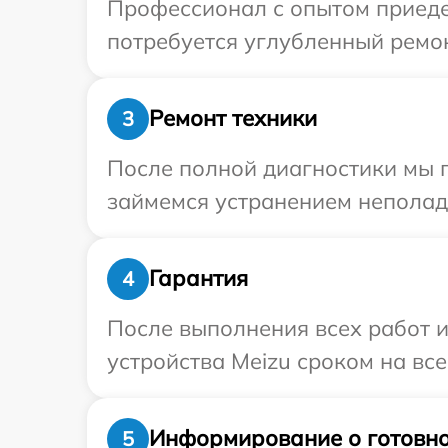
Профессионал с опытом приеде
потребуется углубленный ремон
Ремонт техники
3
После полной диагностики мы 
займемся устранением неполад
Гарантия
4
После выполнения всех работ 
устройства Meizu сроком на все
Информирование о готовно
5