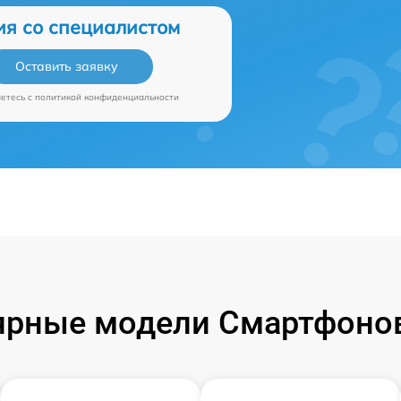
ия со специалистом
Оставить заявку
аетесь c
политикой конфиденциальности
ярные модели Смартфонов