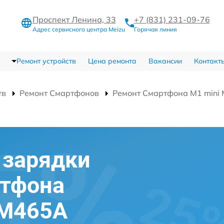
Проспект Ленина, 33
+7 (831) 231-09-76
Адрес сервисного центра Meizu
Горячая линия
Ремонт устройств
Цена ремонта
Вакансии
Контакт
тв
Ремонт Смартфонов
Ремонт Смартфона M1 mini
 зарядки
ртфона
 M465A