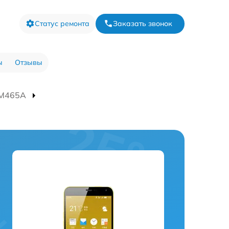
Статус ремонта
Заказать звонок
ы
Отзывы
 M465A