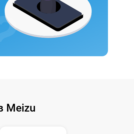
 Meizu