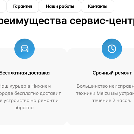
Гарантия
Наши работы
Контакты
реимущества сервис-цент
Бесплатная доставка
Срочный ремонт
Наш курьер в Нижнем
Большинство неисправн
ороде бесплатно доставит
техники Meizu мы устра
е устройство на ремонт и
течение 2 часов.
обратно.