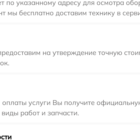
т по указанному адресу для осмотра обор
т мы бесплатно доставим технику в серви
предоставим на утверждение точную стои
ок.
и оплаты услуги Вы получите официальну
 виды работ и запчасти.
сти