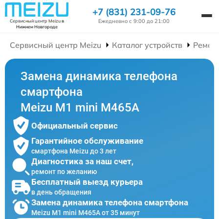
+7 (831) 231-09-76
Ежедневно с 9:00 до 21:00
Сервисный центр Meizu
в
Нижнем Новгороде
Сервисный центр Meizu
Каталог устройств
Ремон
Замена динамика телефона
смартфона
Meizu M1 mini M465A
Официальный сервис
Гарантийное обслуживание
смартфона Meizu до 3 лет
Диагностика за наш счет,
ремонт по желанию
Бесплатный выезд курьера
в день обращения
Замена динамика телефона смартфона
Meizu M1 mini M465A от 35 минут