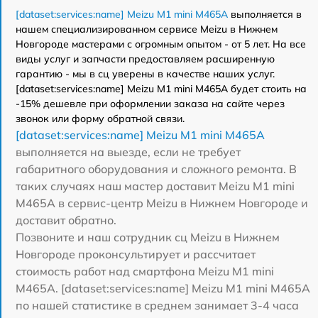
[dataset:services:name] Meizu M1 mini M465A
выполняется в
нашем специализированном сервисе Meizu в Нижнем
Новгороде мастерами с огромным опытом - от 5 лет. На все
виды услуг и запчасти предоставляем расширенную
гарантию - мы в сц уверены в качестве наших услуг.
[dataset:services:name] Meizu M1 mini M465A будет стоить на
-15% дешевле при оформлении заказа на сайте через
звонок или форму обратной связи.
[dataset:services:name] Meizu M1 mini M465A
выполняется на выезде, если не требует
габаритного оборудования и сложного ремонта. В
таких случаях наш мастер доставит Meizu M1 mini
M465A в сервис-центр Meizu в Нижнем Новгороде и
доставит обратно.
Позвоните и наш сотрудник сц Meizu в Нижнем
Новгороде проконсультирует и рассчитает
стоимость работ над смартфона Meizu M1 mini
M465A. [dataset:services:name] Meizu M1 mini M465A
по нашей статистике в среднем занимает 3-4 часа