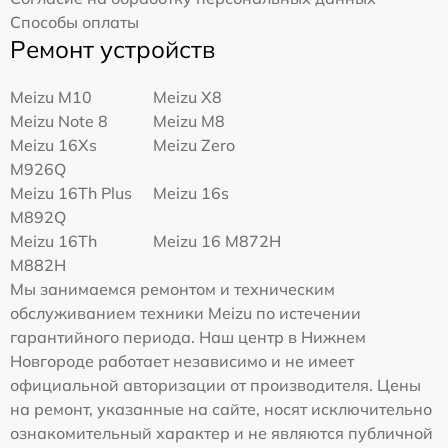
Способы оплаты
Ремонт устройств
Meizu M10
Meizu X8
Meizu Note 8
Meizu M8
Meizu 16Xs
Meizu Zero
M926Q
Meizu 16Th Plus
Meizu 16s
M892Q
Meizu 16Th
Meizu 16 M872H
M882H
Мы занимаемся ремонтом и техническим
обслуживанием техники Meizu по истечении
гарантийного периода. Наш центр в Нижнем
Новгороде работает независимо и не имеет
официальной авторизации от производителя. Цены
на ремонт, указанные на сайте, носят исключительно
ознакомительный характер и не являются публичной