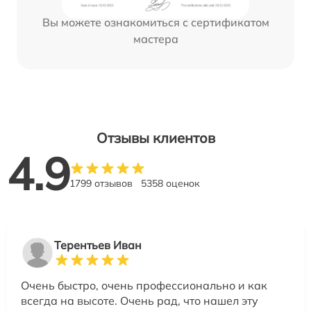
Вы можете ознакомиться с сертификатом
мастера
Отзывы клиентов
4.9
1799 отзывов
5358 оценок
Терентьев Иван
Очень быстро, очень профессионально и как
всегда на высоте. Очень рад, что нашел эту