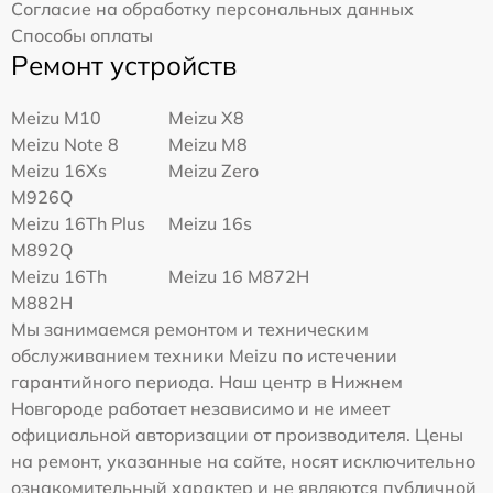
Согласие на обработку персональных данных
Способы оплаты
Ремонт устройств
Meizu M10
Meizu X8
Meizu Note 8
Meizu M8
Meizu 16Xs
Meizu Zero
M926Q
Meizu 16Th Plus
Meizu 16s
M892Q
Meizu 16Th
Meizu 16 M872H
M882H
Мы занимаемся ремонтом и техническим
обслуживанием техники Meizu по истечении
гарантийного периода. Наш центр в Нижнем
Новгороде работает независимо и не имеет
официальной авторизации от производителя. Цены
на ремонт, указанные на сайте, носят исключительно
ознакомительный характер и не являются публичной