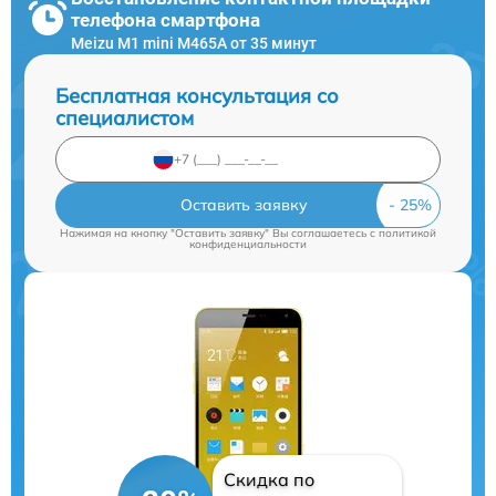
телефона смартфона
Meizu M1 mini M465A от 35 минут
Бесплатная консультация со
специалистом
Оставить заявку
Нажимая на кнопку "Оставить заявку" Вы соглашаетесь c
политикой
конфиденциальности
Скидка по