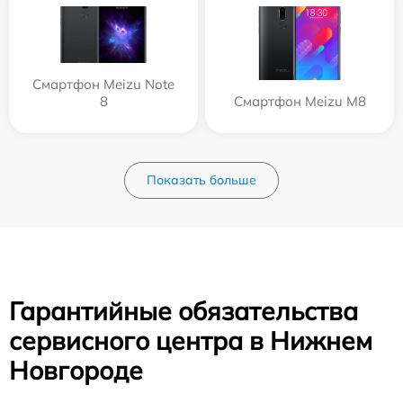
Смартфон Meizu Note
8
Смартфон Meizu M8
Показать больше
Гарантийные обязательства
сервисного центра в Нижнем
Новгороде