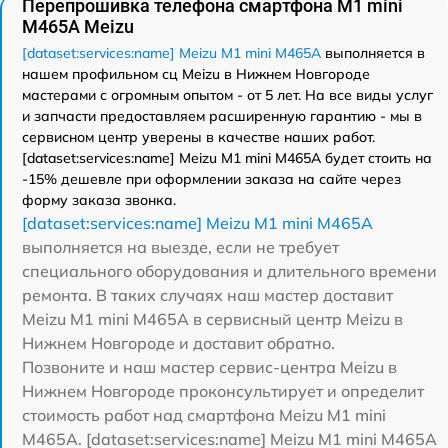
Перепрошивка телефона смартфона M1 mini
M465A Meizu
[dataset:services:name] Meizu M1 mini M465A
выполняется в
нашем профильном сц Meizu в Нижнем Новгороде
мастерами с огромным опытом - от 5 лет. На все виды услуг
и запчасти предоставляем расширенную гарантию - мы в
сервисном центр уверены в качестве наших работ.
[dataset:services:name] Meizu M1 mini M465A будет стоить на
-15% дешевле при оформлении заказа на сайте через
форму заказа звонка.
[dataset:services:name] Meizu M1 mini M465A
выполняется на выезде, если не требует
специального оборудования и длительного времени
ремонта. В таких случаях наш мастер доставит
Meizu M1 mini M465A в сервисный центр Meizu в
Нижнем Новгороде и доставит обратно.
Позвоните и наш мастер сервис-центра Meizu в
Нижнем Новгороде проконсультирует и определит
стоимость работ над смартфона Meizu M1 mini
M465A. [dataset:services:name] Meizu M1 mini M465A