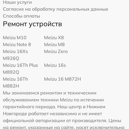
Наши услуги
Согласие на обработку персональных данных
Способы оплаты
Ремонт устройств
Meizu M10
Meizu X8
Meizu Note 8
Meizu M8
Meizu 16Xs
Meizu Zero
M926Q
Meizu 16Th Plus
Meizu 16s
M892Q
Meizu 16Th
Meizu 16 M872H
M882H
Мы занимаемся ремонтом и техническим
обслуживанием техники Meizu по истечении
гарантийного периода. Наш центр в Нижнем
Новгороде работает независимо и не имеет
официальной авторизации от производителя. Цены
на ремонт, указанные на сайте, носят исключительно