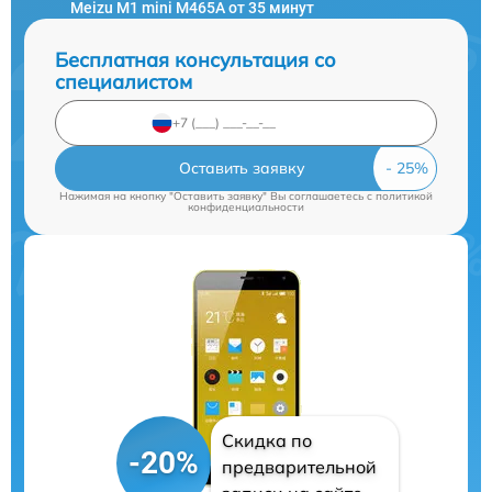
Meizu M1 mini M465A от 35 минут
Бесплатная консультация со
специалистом
Оставить заявку
Нажимая на кнопку "Оставить заявку" Вы соглашаетесь c
политикой
конфиденциальности
Скидка по
-20%
предварительной