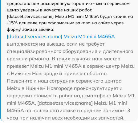
предоставляем расширенную гарантию - мы в сервисном
центр уверены в качестве наших работ.
[dataset:services:name] Meizu M1 mini M465A будет стоить на
-15% дешевле при оформлении заказа на сайте через
форму заказа звонка.
[dataset:services:name] Meizu M1 mini M465A
выполняется на выезде, если не требует
специализированного оборудования и длительного
времени ремонта. В таких случаях наш мастер
привезет Meizu M1 mini M465A в сервис-центр Meizu
в Нижнем Новгороде и привезет обратно.
Позвоните и наш сотрудник сервисного центра
Meizu в Нижнем Новгороде проконсультирует и
определит стоимость работ над смартфона Meizu M1
mini M465A. [dataset:services:name] Meizu M1 mini
M465A по нашей статистике в среднем занимает 3
часа при наличии всех необходимых запчастей.