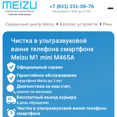
+7 (831) 231-09-76
Ежедневно с 9:00 до 21:00
Сервисный центр Meizu
в
Нижнем Новгороде
Сервисный центр Meizu
Каталог устройств
Ремон
Чистка в ультразвуковой
ванне телефона смартфона
Meizu M1 mini M465A
Официальный сервис
Гарантийное обслуживание
смартфона Meizu до 3 лет
Диагностика за наш счет,
ремонт по желанию
Бесплатный выезд курьера
в день обращения
Чистка в ультразвуковой ванне телефона
смартфона