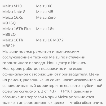
Meizu M10
Meizu X8
Meizu Note 8
Meizu M8
Meizu 16Xs
Meizu Zero
M926Q
Meizu 16Th Plus
Meizu 16s
M892Q
Meizu 16Th
Meizu 16 M872H
M882H
Мы занимаемся ремонтом и техническим
обслуживанием техники Meizu по истечении
гарантийного периода. Наш центр в Нижнем
Новгороде работает независимо и не имеет
официальной авторизации от производителя. Цены
на ремонт, указанные на сайте, носят исключительно
ознакомительный характер и не являются публичной
офертой согласно п. 2 ст. 437 ГК РФ. Названия и
обозначения торговой марки Meizu упоминаются
только в информационных целях — чтобы обозначить