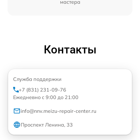
мастера
Контакты
Служба поддержки
+7 (831) 231-09-76
Ежедневно с 9:00 до 21:00
info@nnv.meizu-repair-center.ru
Проспект Ленина, 33