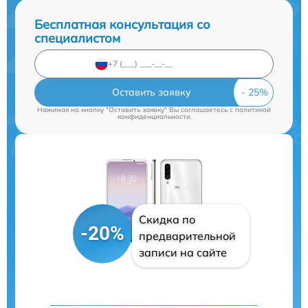
Бесплатная консультация со
специалистом
Оставить заявку
Нажимая на кнопку "Оставить заявку" Вы соглашаетесь c
политикой
конфиденциальности
Скидка по
-20%
предварительной
записи на сайте