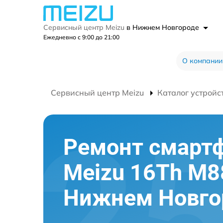
Сервисный центр Meizu
в Нижнем Новгороде
Ежедневно с 9:00 до 21:00
О компании
Сервисный центр Meizu
Каталог устройс
Ремонт смарт
Meizu 16Th M8
Нижнем Новго