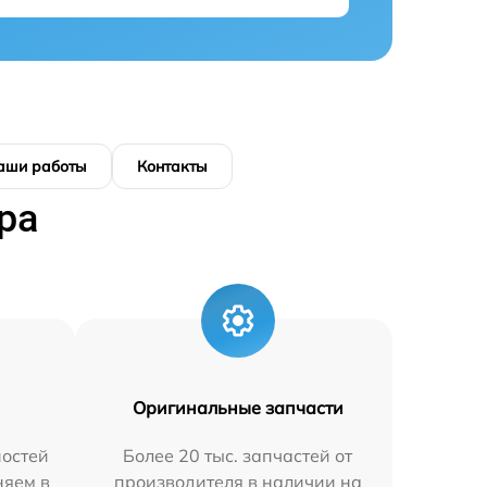
аши работы
Контакты
ра
Оригинальные запчасти
остей
Более 20 тыс. запчастей от
няем в
производителя в наличии на