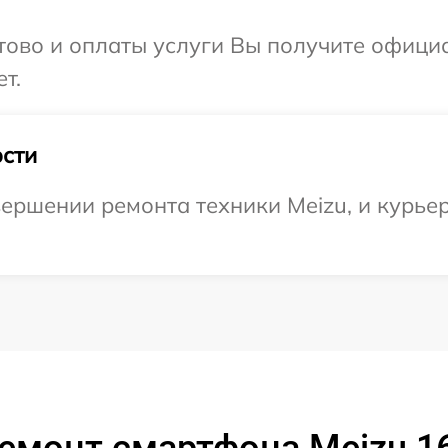
отово и оплаты услуги Вы получите офиц
т.
сти
ершении ремонта техники Meizu, и курьер
емонт смартфона Meizu 