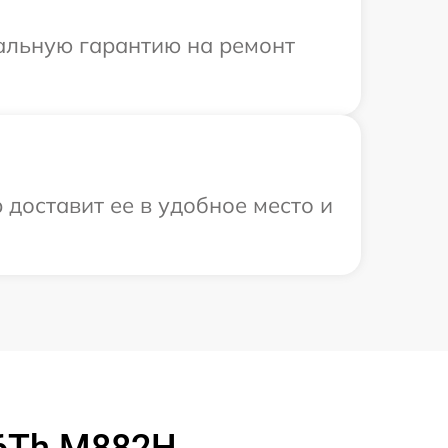
иальную гарантию на ремонт
 доставит ее в удобное место и
16Th M882H