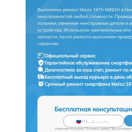
Выполняем ремонт Meizu 16Th M882H в Ни
неисправностей любой сложности. Проводи
поломки, заменяем неисправные детали и 
устройства. Используем оригинальные ил
запчасти, после ремонта выполняем прове
гарантию.
Официальный сервис
Гарантийное обслуживание
смартфон
Диагностика за наш счет,
ремонт по
Бесплатный выезд курьера
в день о
Срочный ремонт
смартфона Meizu 16
Бесплатная консультаци
Нажимая на кнопку "Оставить заявку" Вы соглашает