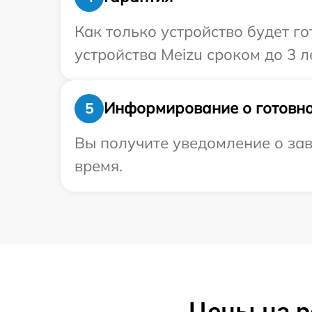
Как только устройство будет г
устройства Meizu сроком до 3 ле
Информирование о готовно
5
Вы получите уведомление о зав
время.
Цены на р