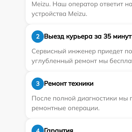
Meizu. Наш оператор ответит н
устройства Meizu.
Выезд курьера за 35 минут
2
Сервисный инженер приедет по 
углубленный ремонт мы бесплат
Ремонт техники
3
После полной диагностики мы 
ремонтные операции.
Гарантия
4