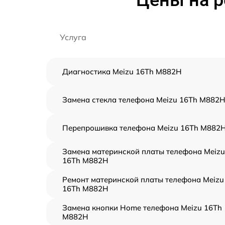
Услуга
Диагностика Meizu 16Th M882H
Замена стекла телефона Meizu 16Th M882
Перепрошивка телефона Meizu 16Th M882
Замена материнской платы телефона Meizu
16Th M882H
Ремонт материнской платы телефона Meizu
16Th M882H
Замена кнопки Home телефона Meizu 16Th
M882H