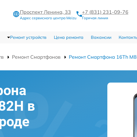
Проспект Ленина, 33
+7 (831) 231-09-76
Адрес сервисного центра Meizu
Горячая линия
Ремонт устройств
Цена ремонта
Вакансии
Контакт
тв
Ремонт Смартфонов
Ремонт Смартфона 16Th M
фона
82H в
роде