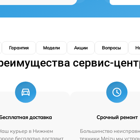
Гарантия
Модели
Акции
Вопросы
Н
реимущества сервис-цент
Бесплатная доставка
Срочный ремонт
Наш курьер в Нижнем
Большинство неисправн
ороде бесплатно доставит
техники Meizu мы устра